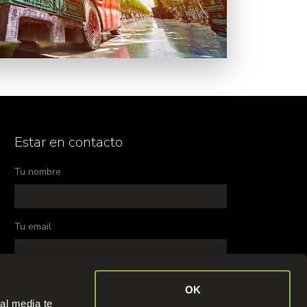
Estar en contacto
Tu nombre
Tu email
Tu numero de telefono
OK
al media te