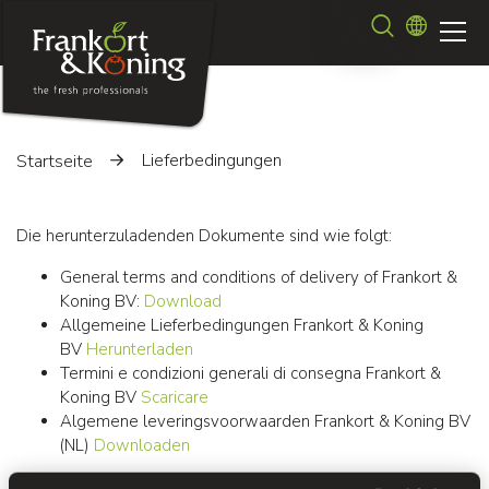
Direkt
Suche
zum
Inhalt
Lieferbedingungen
Startseite
Die herunterzuladenden Dokumente sind wie folgt:
General terms and conditions of delivery of Frankort &
Koning BV:
Download
Allgemeine Lieferbedingungen Frankort & Koning
BV
Herunterladen
Termini e condizioni generali di consegna Frankort &
Koning BV
Scaricare
Algemene leveringsvoorwaarden Frankort & Koning BV
(NL)
Downloaden