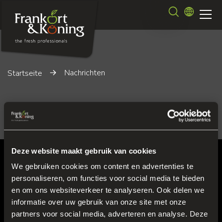
Direkt
Suche
zum
Inhalt
Nachrichten
Startseite
Nachrichten
Deze website maakt gebruik van cookies
Hauptsitz
We gebruiken cookies om content en advertenties te
personaliseren, om functies voor social media te bieden
Venrayseweg 152
en om ons websiteverkeer te analyseren. Ook delen we
5928 RH Venlo
informatie over uw gebruik van onze site met onze
Fresh Park Venlo
partners voor social media, adverteren en analyse. Deze