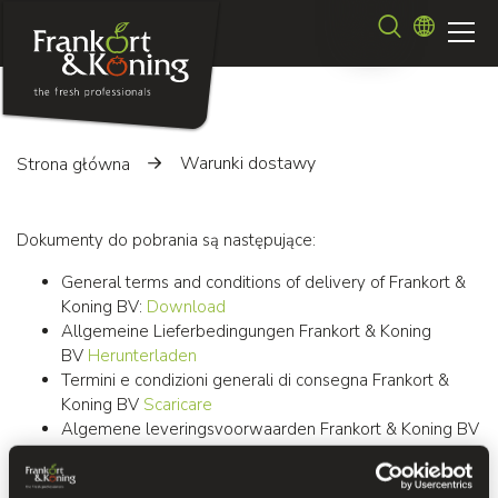
Przejdź
Szukaj
do
treści
Warunki dostawy
Strona główna
Dokumenty do pobrania są następujące:
General terms and conditions of delivery of Frankort &
Koning BV:
Download
Allgemeine Lieferbedingungen Frankort & Koning
BV
Herunterladen
Termini e condizioni generali di consegna Frankort &
Koning BV
Scaricare
Algemene leveringsvoorwaarden Frankort & Koning BV
(NL)
Downloaden